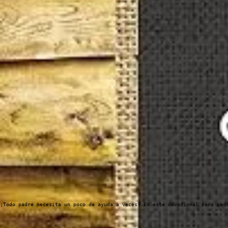
¡Todo padre necesita un poco de ayuda a veces! En este devocional para pad