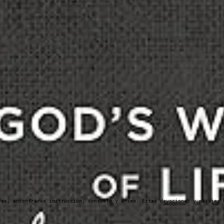
res, encontrarás instrucción, consuelo y ánimo. Estas devociones y pasajes 