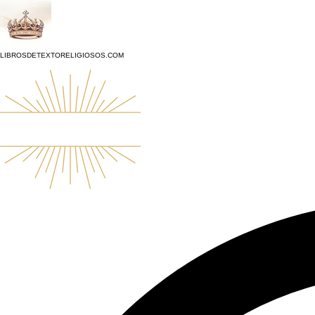
top of page
LIBROSDETEXTORELIGIOSOS.COM