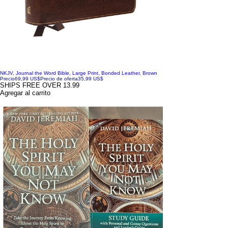
NKJV, Journal the Word Bible, Large Print, Bonded Leather, Brown
Precio
69,99 US$
Precio de oferta
35,99 US$
SHIPS FREE OVER 13.99
Agregar al carrito