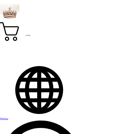
Carrito
Globe