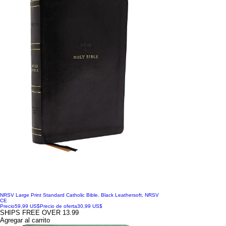
NRSV Large Print Standard Catholic Bible, Black Leathersoft, NRSV
CE
Precio
59,99 US$
Precio de oferta
30,99 US$
SHIPS FREE OVER 13.99
Agregar al carrito