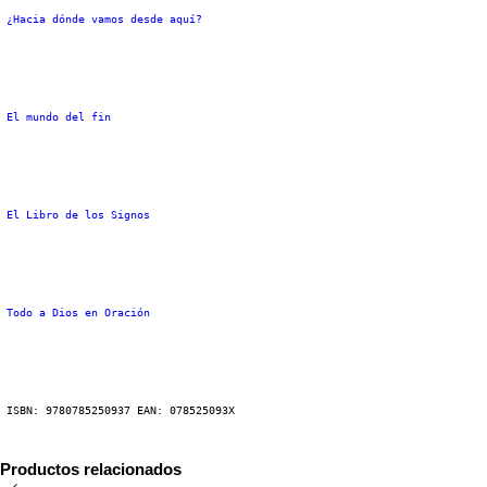
¿Hacia dónde vamos desde aquí?
El mundo del fin
El Libro de los Signos
Todo a Dios en Oración
 ISBN: 9780785250937 EAN: 078525093X
Productos relacionados