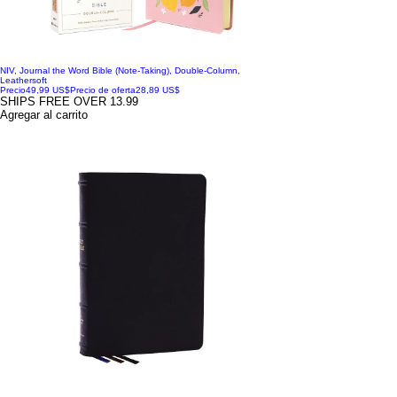
NIV, Journal the Word Bible (Note-Taking), Double-Column,
Leathersoft
Precio
49,99 US$
Precio de oferta
28,89 US$
SHIPS FREE OVER 13.99
Agregar al carrito