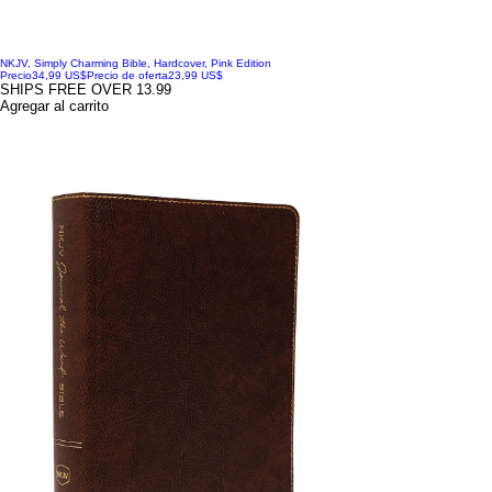
NKJV, Simply Charming Bible, Hardcover, Pink Edition
Precio
34,99 US$
Precio de oferta
23,99 US$
SHIPS FREE OVER 13.99
Agregar al carrito