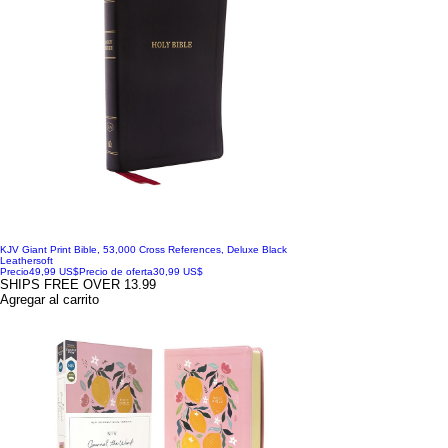
KJV Giant Print Bible, 53,000 Cross References, Deluxe Black
Leathersoft
Precio
49,99 US$
Precio de oferta
30,99 US$
SHIPS FREE OVER 13.99
Agregar al carrito