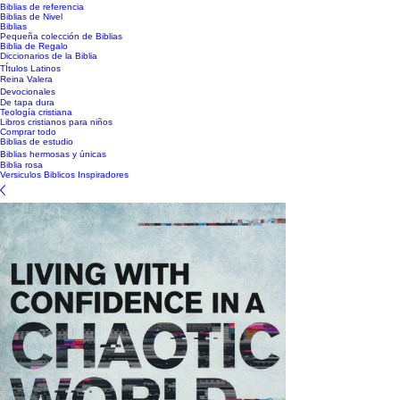
Biblias de referencia
Biblias de Nivel
Biblias
Pequeña colección de Biblias
Biblia de Regalo
Diccionarios de la Biblia
TÍtulos Latinos
Reina Valera
Devocionales
De tapa dura
Teología cristiana
Libros cristianos para niños
Comprar todo
Biblias de estudio
Biblias hermosas y únicas
Biblia rosa
Versiculos Biblicos Inspiradores