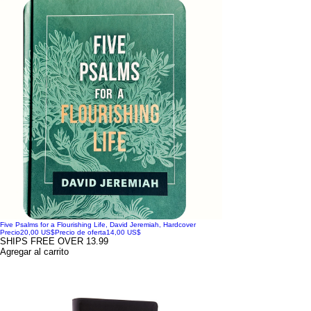
Five Psalms for a Flourishing Life, David Jeremiah, Hardcover
Precio
20,00 US$
Precio de oferta
14,00 US$
SHIPS FREE OVER 13.99
Agregar al carrito