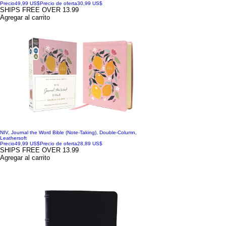
Precio
49,99 US$
Precio de oferta
30,99 US$
SHIPS FREE OVER 13.99
Agregar al carrito
NIV, Journal the Word Bible (Note-Taking), Double-Column,
Leathersoft
Precio
49,99 US$
Precio de oferta
28,89 US$
SHIPS FREE OVER 13.99
Agregar al carrito