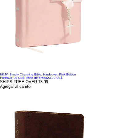
NKJV, Simply Charming Bible, Hardcover, Pink Edition
Precio
34,99 US$
Precio de oferta
23,99 US$
SHIPS FREE OVER 13.99
Agregar al carrito