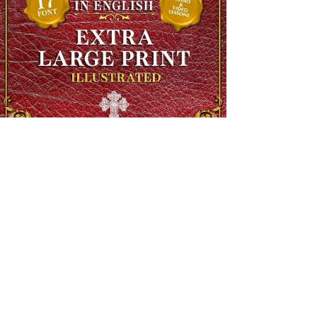
The Complete Ethiopian Bible in English, Extra Large Print,
Illustrated
Precio
90,00 US$
Precio de oferta
48,00 US$
SHIPS FREE OVER 13.99
Agregar al carrito