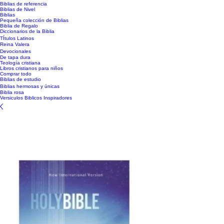
Biblias de referencia
Biblias de Nivel
Biblias
Pequeña colección de Biblias
Biblia de Regalo
Diccionarios de la Biblia
TÍtulos Latinos
Reina Valera
Devocionales
De tapa dura
Teología cristiana
Libros cristianos para niños
Comprar todo
Biblias de estudio
Biblias hermosas y únicas
Biblia rosa
Versiculos Biblicos Inspiradores