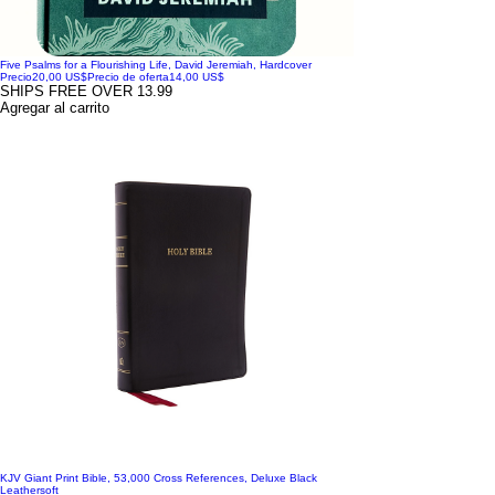
Five Psalms for a Flourishing Life, David Jeremiah, Hardcover
Precio
20,00 US$
Precio de oferta
14,00 US$
SHIPS FREE OVER 13.99
Agregar al carrito
KJV Giant Print Bible, 53,000 Cross References, Deluxe Black
Leathersoft