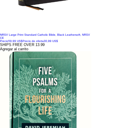
NRSV Large Print Standard Catholic Bible, Black Leathersoft, NRSV
CE
Precio
59,99 US$
Precio de oferta
30,99 US$
SHIPS FREE OVER 13.99
Agregar al carrito