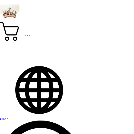
Carrito
Globe