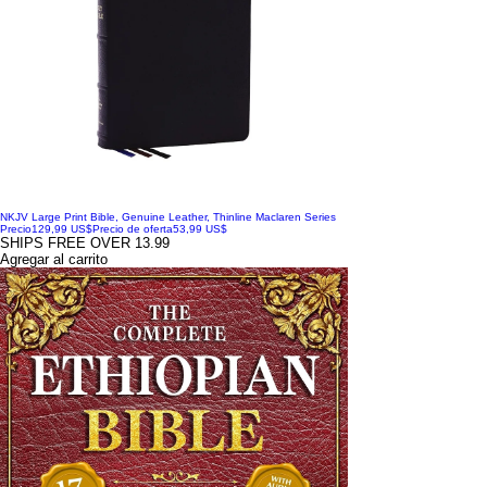
NKJV Large Print Bible, Genuine Leather, Thinline Maclaren Series
Precio
129,99 US$
Precio de oferta
53,99 US$
SHIPS FREE OVER 13.99
Agregar al carrito