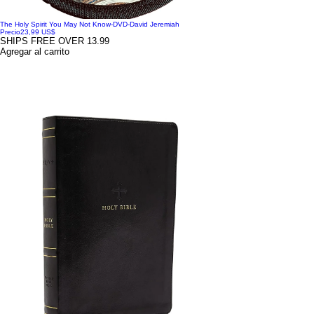
The Holy Spirit You May Not Know-DVD-David Jeremiah
Precio
23,99 US$
SHIPS FREE OVER 13.99
Agregar al carrito