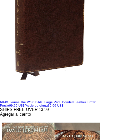
NKJV, Journal the Word Bible, Large Print, Bonded Leather, Brown
Precio
69,99 US$
Precio de oferta
35,99 US$
SHIPS FREE OVER 13.99
Agregar al carrito