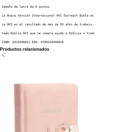
 tamaño de letra de 8 puntos
 La Nueva Versión Internacional NVI Outreach Bible es la traducción de la 
 La NVI es el resultado de más de 50 años de trabajo del Comité de Traducc
 Cada Biblia NVI que se compra ayuda a Biblica a traducir y entregar Bibli
 ISBN: 0310446821 EAN: 9780310446828
Productos relacionados